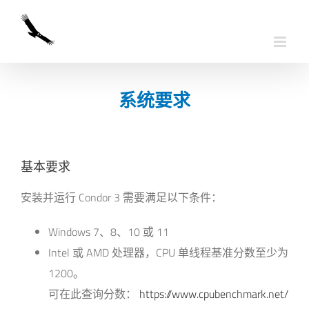
跳
转
到
正
文
系统要求
基本要求
安装并运行 Condor 3 需要满足以下条件：
Windows 7、8、10 或 11
Intel 或 AMD 处理器，CPU 单线程基准分数至少为
1200。
可在此查询分数：
https://www.cpubenchmark.net/