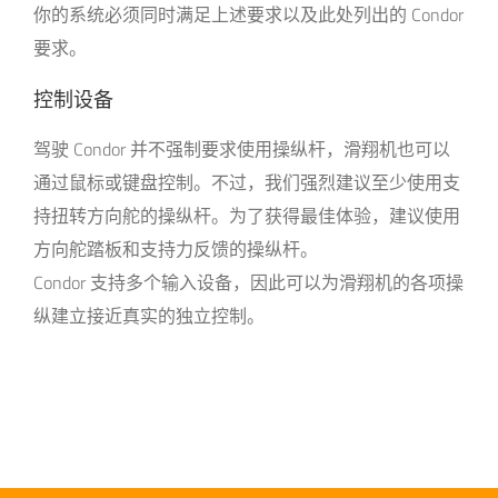
你的系统必须同时满足上述要求以及此处列出的 Condor
要求。
控制设备
驾驶 Condor 并不强制要求使用操纵杆，滑翔机也可以
通过鼠标或键盘控制。不过，我们强烈建议至少使用支
持扭转方向舵的操纵杆。为了获得最佳体验，建议使用
方向舵踏板和支持力反馈的操纵杆。
Condor 支持多个输入设备，因此可以为滑翔机的各项操
纵建立接近真实的独立控制。