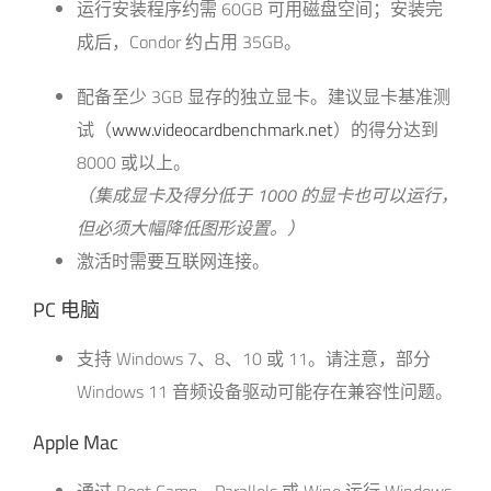
运行安装程序约需 60GB 可用磁盘空间；安装完
成后，Condor 约占用 35GB。
配备至少 3GB 显存的独立显卡。建议显卡基准测
试（
www.videocardbenchmark.net
）的得分达到
8000 或以上。
（集成显卡及得分低于 1000 的显卡也可以运行，
但必须大幅降低图形设置。）
激活时需要互联网连接。
PC 电脑
支持 Windows 7、8、10 或 11。请注意，部分
Windows 11 音频设备驱动可能存在兼容性问题。
Apple Mac
通过 Boot Camp、Parallels 或 Wine 运行 Windows