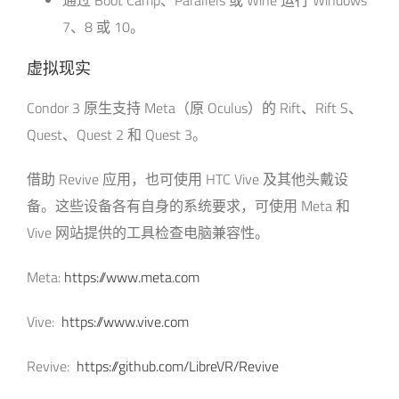
7、8 或 10。
虚拟现实
Condor 3 原生支持 Meta（原 Oculus）的 Rift、Rift S、
Quest、Quest 2 和 Quest 3。
借助 Revive 应用，也可使用 HTC Vive 及其他头戴设
备。这些设备各有自身的系统要求，可使用 Meta 和
Vive 网站提供的工具检查电脑兼容性。
Meta:
https://www.meta.com
Vive:
https://www.vive.com
Revive:
https://github.com/LibreVR/Revive